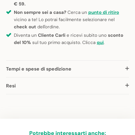
€ 59.
Non sempre sei a casa?
Cerca un
punto di ritiro
vicino a te! Lo potrai facilmente selezionare nel
check out
dell'ordine.
Diventa un
Cliente Carli
e ricevi subito uno
sconto
del 10%
sul tuo primo acquisto. Clicca
qui
.
Tempi e spese di spedizione
Resi
Potrebbe interessarti anche: