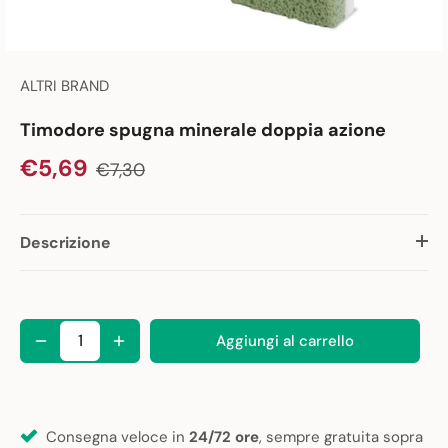
ALTRI BRAND
Timodore spugna minerale doppia azione
€5,69
€7,30
Descrizione
Aggiungi al carrello
Consegna veloce in
24/72 ore
, sempre gratuita sopra