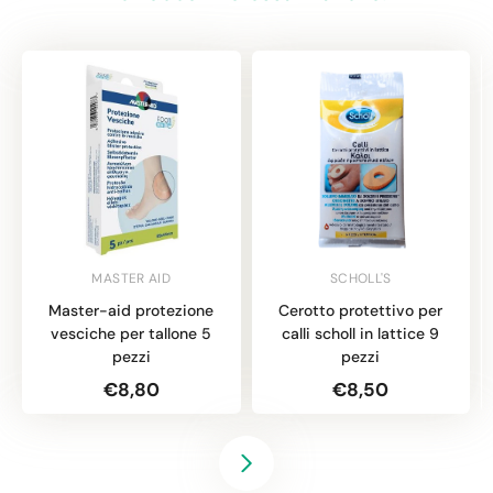
MASTER AID
SCHOLL'S
Master-aid protezione
Cerotto protettivo per
vesciche per tallone 5
calli scholl in lattice 9
pezzi
pezzi
€8,80
€8,50