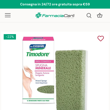
Salta
Consegna in 24/72 ore gratuita sopra €59
al
contenuto
-22%