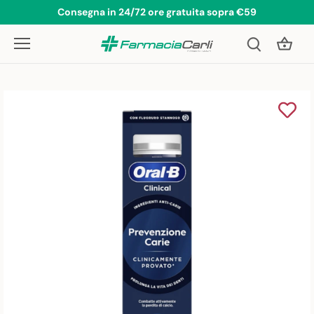
Salta
Consegna in 24/72 ore gratuita sopra €59
al
contenuto