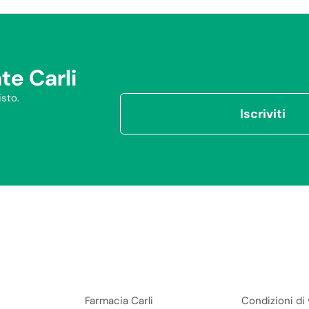
te Carli
sto.
Iscriviti
Farmacia Carli
Condizioni di