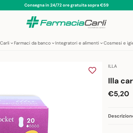
Consegna in 24/72 ore gratuita sopra €59
Carli
Farmaci da banco
Integratori e alimenti
Cosmesi e ig
ILLA
Illa ca
€5,20
Descrizion