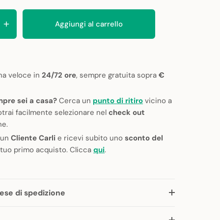
Aggiungi al carrello
a veloce in
24/72 ore
, sempre gratuita sopra
€
pre sei a casa?
Cerca un
punto di ritiro
vicino a
otrai facilmente selezionare nel
check out
ne.
 un
Cliente Carli
e ricevi subito uno
sconto del
 tuo primo acquisto. Clicca
qui
.
ese di spedizione