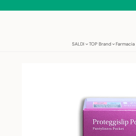
Salta
al
contenuto
SALDI
TOP Brand
Farmacia 