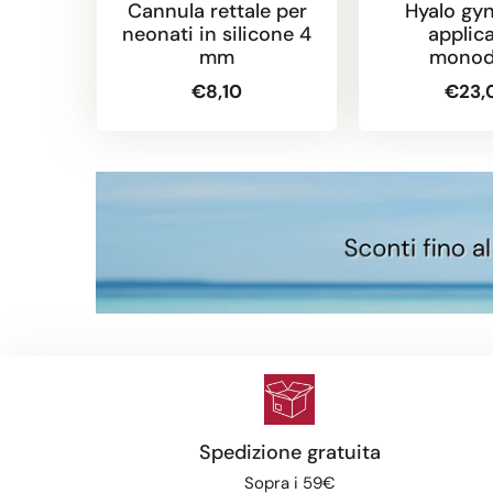
Cannula rettale per
Hyalo gyn
neonati in silicone 4
applica
mm
monod
€8,10
€23,
Spedizione gratuita
Sopra i 59€