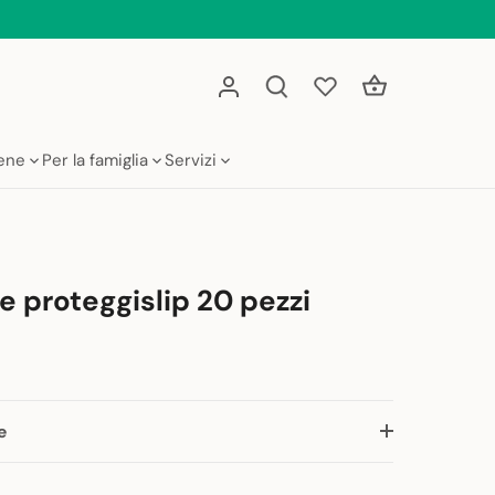
iene
Per la famiglia
Servizi
re proteggislip 20 pezzi
e