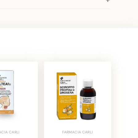
ACIA CARLI
FARMACIA CARLI
SCHW