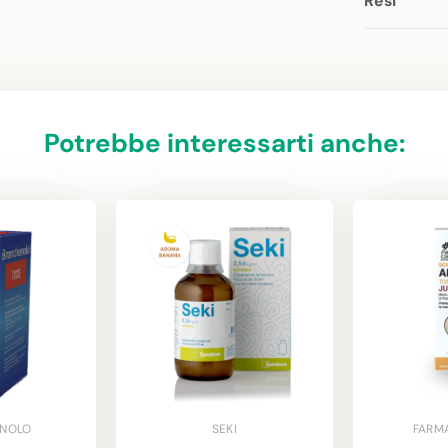
Resi
Potrebbe interessarti anche:
NOLO
SEKI
FARM