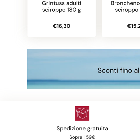
Grintuss adulti
Broncheno
sciroppo 180 g
sciroppo
€16,30
€15,
Spedizione gratuita
Sopra i 59€