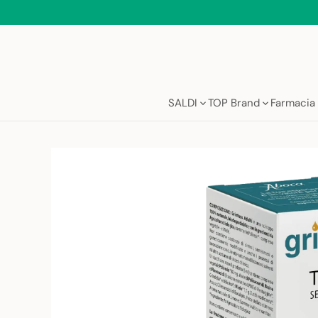
Salta
al
contenuto
SALDI
TOP Brand
Farmacia 