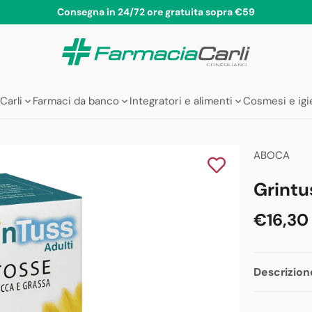
Consegna in 24/72 ore gratuita sopra €59
Carli
Farmaci da banco
Integratori e alimenti
Cosmesi e ig
ABOCA
Grintu
€16,30
Descrizion