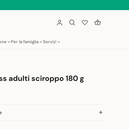
iene
Per la famiglia
Servizi
ss adulti sciroppo 180 g
e