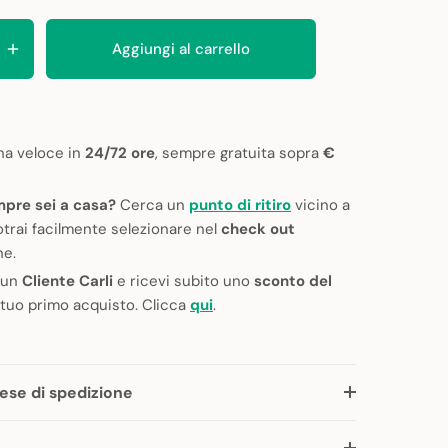
Aggiungi al carrello
a veloce in
24/72 ore
, sempre gratuita sopra
€
pre sei a casa?
Cerca un
punto di ritiro
vicino a
otrai facilmente selezionare nel
check out
ne.
 un
Cliente Carli
e ricevi subito uno
sconto del
 tuo primo acquisto. Clicca
qui
.
ese di spedizione