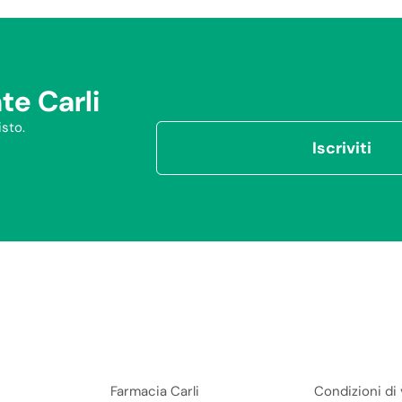
te Carli
sto.
Iscriviti
Farmacia Carli
Condizioni di