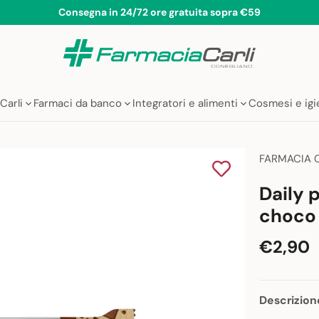
Consegna in 24/72 ore gratuita sopra €59
Carli
Farmaci da banco
Integratori e alimenti
Cosmesi e ig
FARMACIA 
Daily 
choco
€2,90
Descrizion