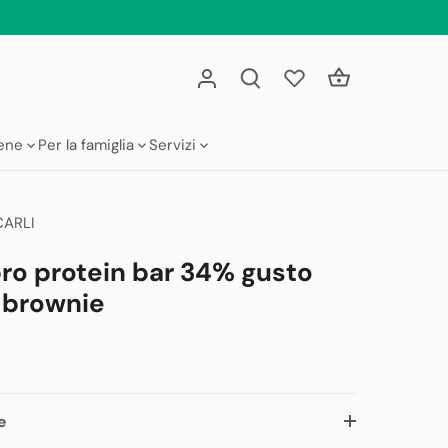
iene
Per la famiglia
Servizi
CARLI
pro protein bar 34% gusto
 brownie
e