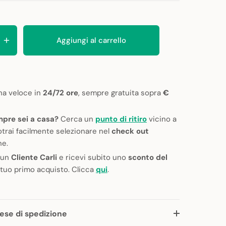
Aggiungi al carrello
a veloce in
24/72 ore
, sempre gratuita sopra
€
pre sei a casa?
Cerca un
punto di ritiro
vicino a
otrai facilmente selezionare nel
check out
ne.
 un
Cliente Carli
e ricevi subito uno
sconto del
 tuo primo acquisto. Clicca
qui
.
ese di spedizione