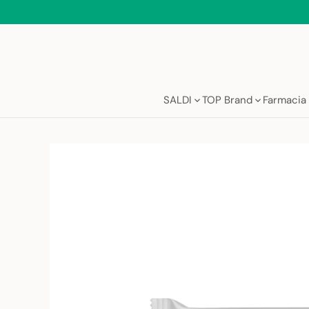
Salta
al
contenuto
SALDI
TOP Brand
Farmacia 