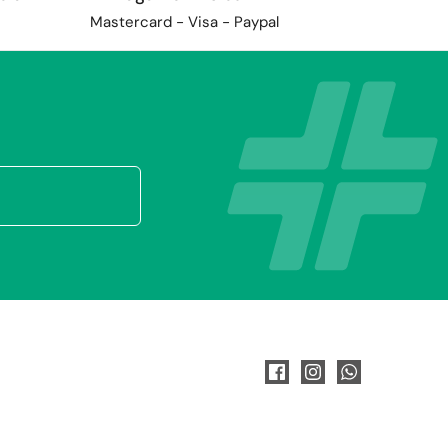
Mastercard - Visa - Paypal