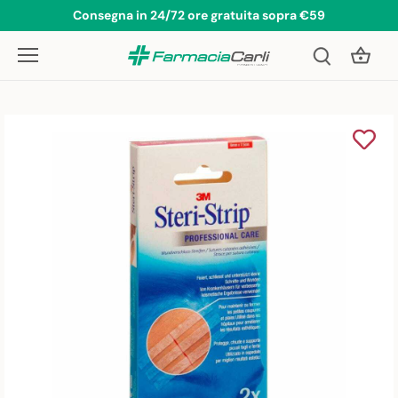
Salta
Consegna in 24/72 ore gratuita sopra €59
al
contenuto