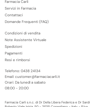
Farmacia Carli
Servizi in Farmacia
Contattaci
Domande Frequenti (FAQ)
Condizioni di vendita
Note Assistente Virtuale
Spedizioni
Pagamenti
Resi e rimborsi
Telefono: 0438 24134
Email: customer@farmaciacarli.it
Orari: Da lunedì a sabato
08:00 - 20:00
Farmacia Carli s.n.c. di Dr Della Libera Federica e Dr Sardi
Roberto Viale Istria, 50 - 31015 Conegliano - Italy - P.Iva