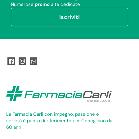
Numerose
promo
a te dedicate
Iscriviti
La Farmacia Carli con impegno, passione e
serietà è punto di riferimento per Conegliano da
60 anni.