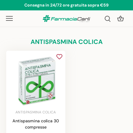
Salta
Consegna in 24/72 ore gratuita sopra €59
al
contenuto
ANTISPASMINA COLICA
ANTISPASMINA COLICA
Antispasmina colica 30
compresse